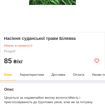
Насіння суданської трави Білявка
Немає в наявності
Роздріб
85
₴/кг
Опис
Характеристики
Доставка
Оплата
Умови п
Опис
Цінується за надзвичайно високу вологостійкість і
пристосовуваність до ґрунтових умов, атак же за потужну