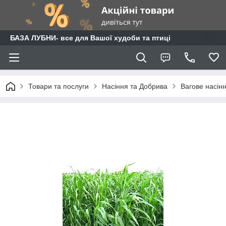
БАЗА ЛУБНИ- все для Вашої худоби та птиці
Товари та послуги
Насіння та Добрива
Вагове насін