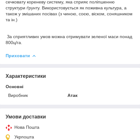
сечковату кореневу систему, яка сприяє поліпшенню
структури ґрунту. Використовується як поживна культура, а
також у змішаних посівах (з чиною, соєю, віском, соняшником
та ін.)
За сприятливих умов можна отримувати зеленої маси понад
800ц/га.
Приховати
Характеристики
Основні
Виробник
Атак
Умови доставки
Нова Пошта
Укрпошта