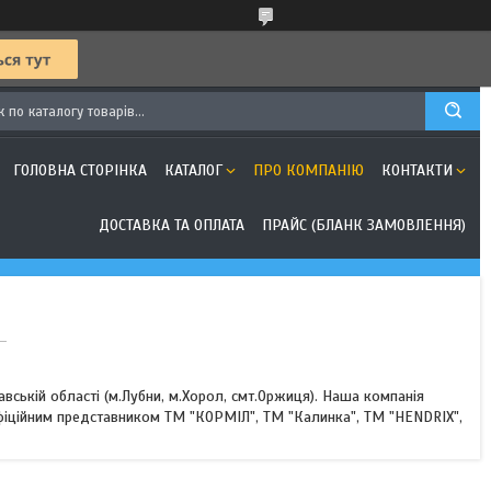
ГОЛОВНА СТОРІНКА
КАТАЛОГ
ПРО КОМПАНІЮ
КОНТАКТИ
ДОСТАВКА ТА ОПЛАТА
ПРАЙС (БЛАНК ЗАМОВЛЕННЯ)
авській області (м.Лубни, м.Хорол, смт.Оржиця). Наша компанія
офіційним представником ТМ "КОРМІЛ", ТМ "Калинка", ТМ "HENDRIX",