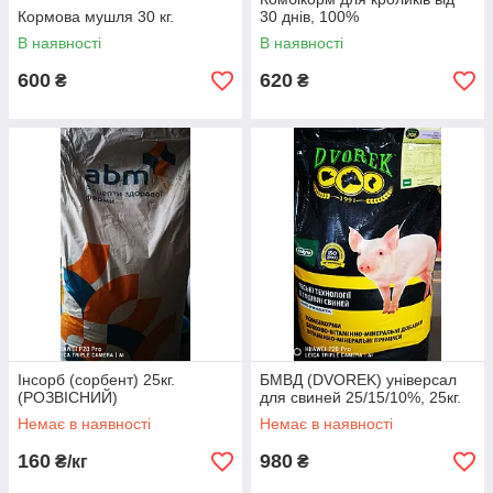
Кормова мушля 30 кг.
30 днів, 100%
В наявності
В наявності
600
620
₴
₴
Інсорб (сорбент) 25кг.
БМВД (DVOREK) універсал
(РОЗВІСНИЙ)
для свиней 25/15/10%, 25кг.
Немає в наявності
Немає в наявності
160
980
₴/кг
₴