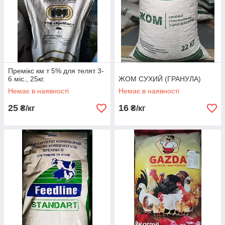
Премікс км т 5% для телят 3-
6 міс., 25кг.
ЖОМ СУХИЙ (ГРАНУЛА)
Немає в наявності
Немає в наявності
25
16
₴/кг
₴/кг