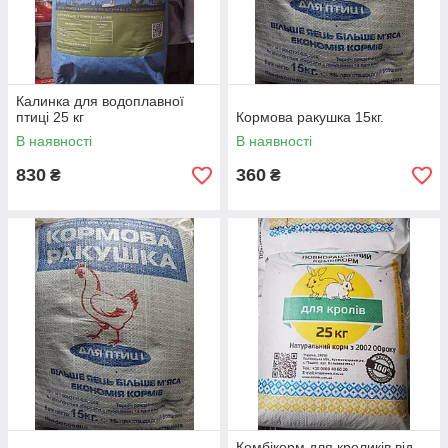
Калинка для водоплавної
птиці 25 кг
Кормова ракушка 15кг.
В наявності
В наявності
830
360
₴
₴
Комбікорм для кроликів від