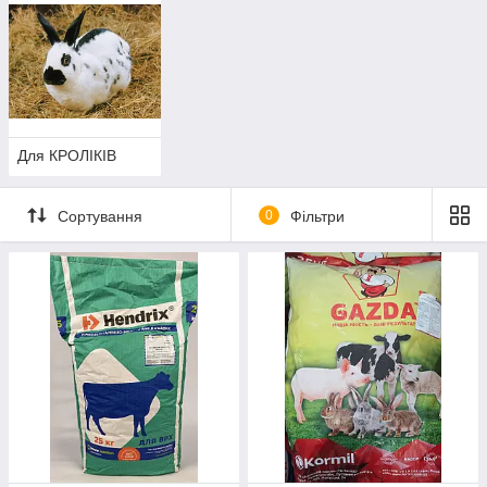
Для КРОЛІКІВ
Сортування
0
Фільтри