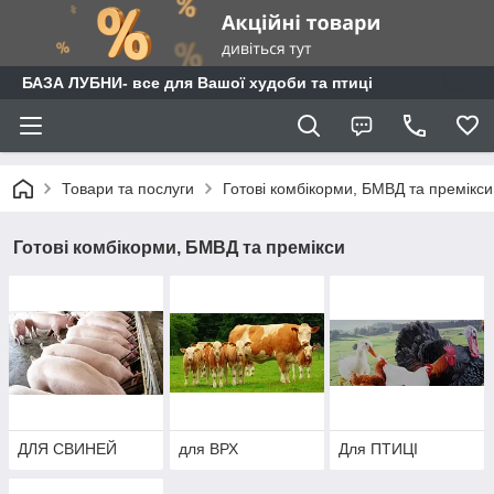
БАЗА ЛУБНИ- все для Вашої худоби та птиці
Товари та послуги
Готові комбікорми, БМВД та премікси
Готові комбікорми, БМВД та премікси
ДЛЯ СВИНЕЙ
для ВРХ
Для ПТИЦІ