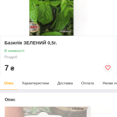
Базилік ЗЕЛЕНИЙ 0,5г.
В наявності
Роздріб
7
₴
Опис
Характеристики
Доставка
Оплата
Умови п
Опис