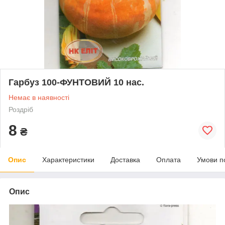
Гарбуз 100-ФУНТОВИЙ 10 нас.
Немає в наявності
Роздріб
8
₴
Опис
Характеристики
Доставка
Оплата
Умови п
Опис