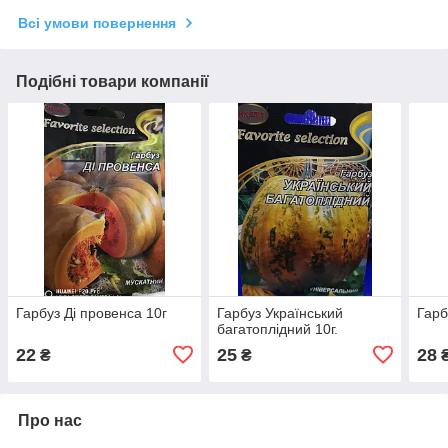
Всі умови повернення
Подібні товари компанії
Гарбуз Ді провенса 10г
Гарбуз Український
Гарб
багатоплідний 10г.
22
25
28
₴
₴
Про нас