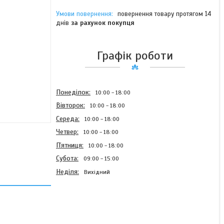
повернення товару протягом 14
днів
за рахунок покупця
Графік роботи
Понеділок
10:00
18:00
Вівторок
10:00
18:00
Середа
10:00
18:00
Четвер
10:00
18:00
Пʼятниця
10:00
18:00
Субота
09:00
15:00
Неділя
Вихідний