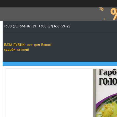
+380 (95) 344-87-29
+380 (97) 659-59-29
БАЗА ЛУБНИ- все для Вашої
худоби та птиці