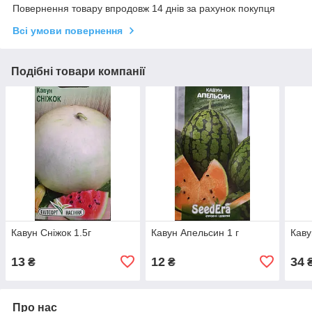
Повернення товару впродовж 14 днів за рахунок покупця
Всі умови повернення
Подібні товари компанії
Кавун Сніжок 1.5г
Кавун Апельсин 1 г
Каву
13
12
34
₴
₴
Про нас