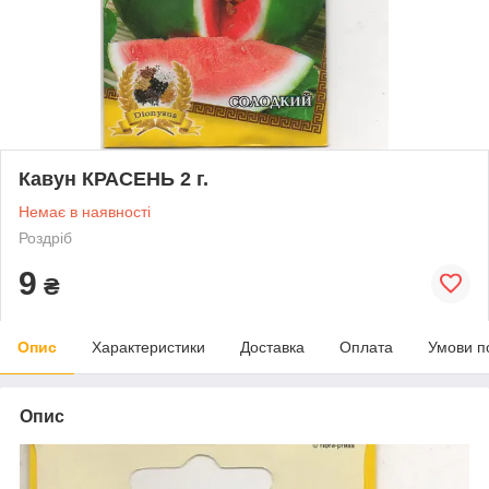
Кавун КРАСЕНЬ 2 г.
Немає в наявності
Роздріб
9
₴
Опис
Характеристики
Доставка
Оплата
Умови п
Опис