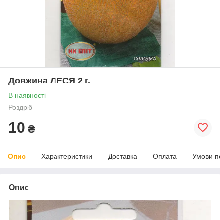
Довжина ЛЕСЯ 2 г.
В наявності
Роздріб
10
₴
Опис
Характеристики
Доставка
Оплата
Умови п
Опис