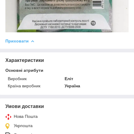
Приховати
Характеристики
Основні атрибути
Виробник
Еліт
Країна виробник
Україна
Умови доставки
Нова Пошта
Укрпошта