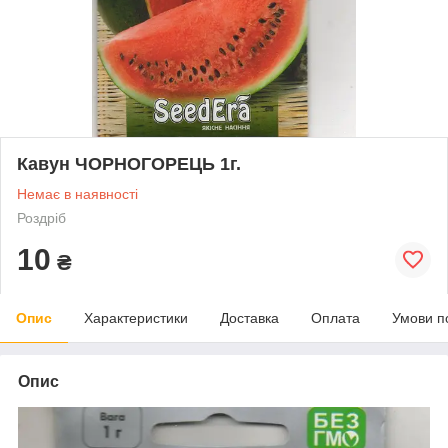
Кавун ЧОРНОГОРЕЦЬ 1г.
Немає в наявності
Роздріб
10
₴
Опис
Характеристики
Доставка
Оплата
Умови п
Опис