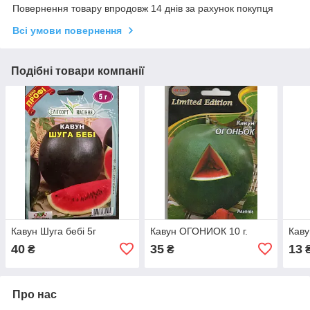
Повернення товару впродовж 14 днів за рахунок покупця
Всі умови повернення
Подібні товари компанії
Кавун Шуга бебі 5г
Кавун ОГОНИОК 10 г.
Каву
40
35
13
₴
₴
Про нас