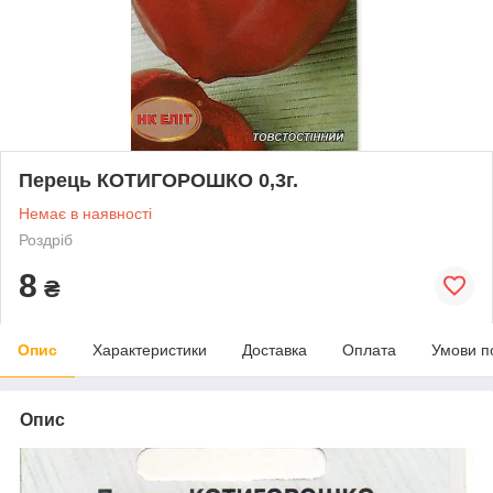
Перець КОТИГОРОШКО 0,3г.
Немає в наявності
Роздріб
8
₴
Опис
Характеристики
Доставка
Оплата
Умови п
Опис