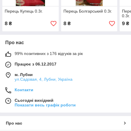
Перець Купець 0.3г.
Перець Болгарський 0.3г.
Пере
0.3г.
8
8
9
₴
₴
₴
Про нас
99% позитивних з 176 відгуків за рік
Працює з 06.12.2017
м. Лубни
ул.Садовая, 4, Лубни, Україна
Контакти
Сьогодні вихідний
Показати весь графік роботи
Про нас