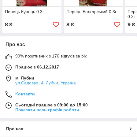
Перець Купець 0.3г.
Перець Болгарський 0.3г.
Пере
0.3г.
8
8
9
₴
₴
₴
Про нас
99% позитивних з 176 відгуків за рік
Працює з 06.12.2017
м. Лубни
ул.Садовая, 4, Лубни, Україна
Контакти
Сьогодні працює з 09:00 до 15:00
Показати весь графік роботи
Про нас