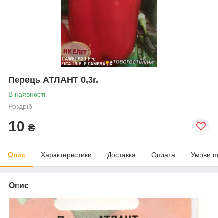
Перець АТЛАНТ 0,3г.
В наявності
Роздріб
10
₴
Опис
Характеристики
Доставка
Оплата
Умови п
Опис