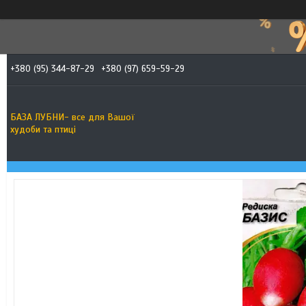
+380 (95) 344-87-29
+380 (97) 659-59-29
БАЗА ЛУБНИ- все для Вашої
худоби та птиці