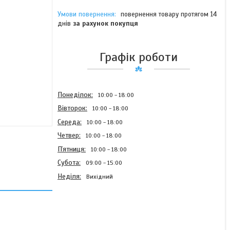
повернення товару протягом 14
днів
за рахунок покупця
Графік роботи
Понеділок
10:00
18:00
Вівторок
10:00
18:00
Середа
10:00
18:00
Четвер
10:00
18:00
Пʼятниця
10:00
18:00
Субота
09:00
15:00
Неділя
Вихідний