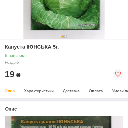
Капуста ІЮНСЬКА 5г.
В наявності
Роздріб
19
₴
Опис
Характеристики
Доставка
Оплата
Умови п
Опис