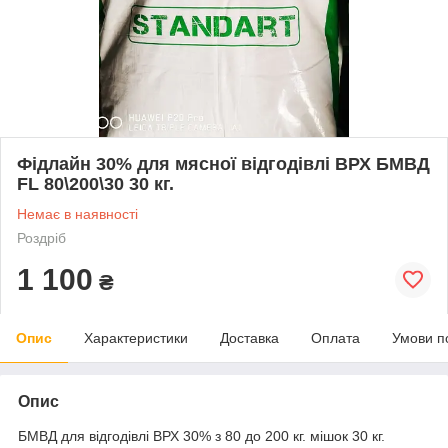
Фідлайн 30% для мясної відгодівлі ВРХ БМВД
FL 80\200\30 30 кг.
Немає в наявності
Роздріб
1 100
₴
Опис
Характеристики
Доставка
Оплата
Умови п
Опис
БМВД для відгодівлі ВРХ 30% з 80 до 200 кг. мішок 30 кг.