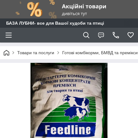
БАЗА ЛУБНИ- все для Вашої худоби та птиці
Товари та послуги
Готові комбікорми, БМВД та премікси