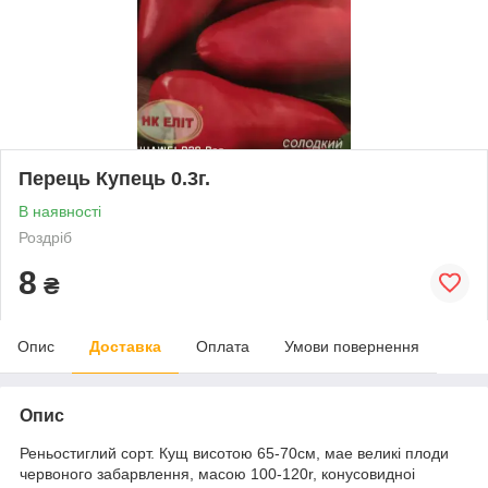
Перець Купець 0.3г.
В наявності
Роздріб
8
₴
Опис
Доставка
Оплата
Умови повернення
Опис
Реньостиглий сорт. Кущ висотою 65-70см, мае великі плоди
червоного забарвлення, масою 100-120r, конусовидноі