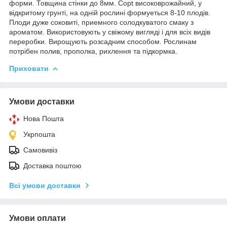
форми. Товщина стінки до 8мм. Copt високоврожайний, у
відкритому грунті, на одній рослині формуеться 8-10 плодів.
Плоди дуже соковиті, приемного солодкуватого смаку з
ароматом. Використовують у свіжому вигляді і для всіх видів
переробки. Вирощують розсадним способом. Рослинам
потрібен полив, прополка, рихлення та підкормка.
Приховати
Умови доставки
Нова Пошта
Укрпошта
Самовивіз
Доставка поштою
Всі умови доставки
Умови оплати