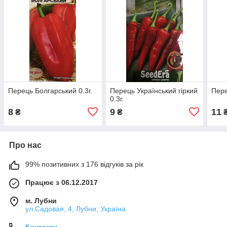
Перець Болгарський 0.3г.
Перець Український гіркий
Пере
0.3г.
8
9
11
₴
₴
Про нас
99% позитивних з 176 відгуків за рік
Працює з 06.12.2017
м. Лубни
ул.Садовая, 4, Лубни, Україна
Контакти