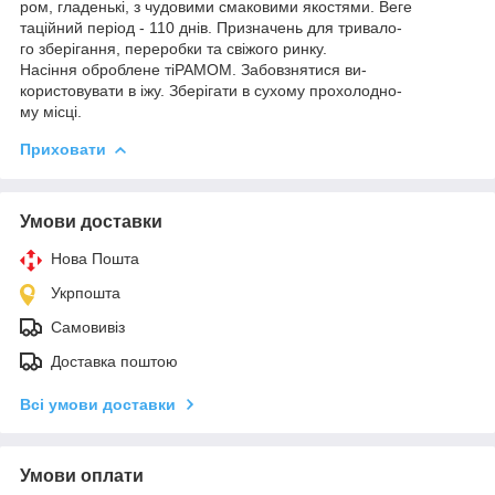
ром, гладенькі, з чудовими смаковими якостями. Веге
таційний період - 110 днів. Призначень для тривало-
го зберігання, переробки та свіжого ринку.
Насіння оброблене тіРАМОМ. Забовзнятися ви-
користовувати в іжу. Зберiгати в сухому прохолодно-
му місці.
Приховати
Умови доставки
Нова Пошта
Укрпошта
Самовивіз
Доставка поштою
Всі умови доставки
Умови оплати