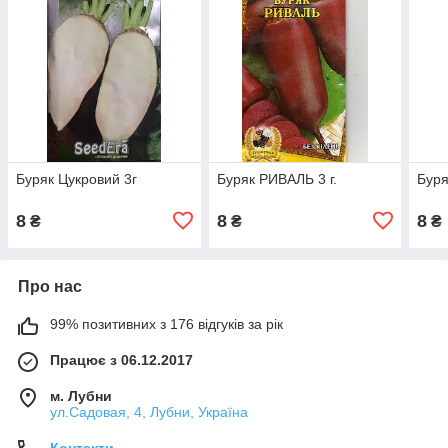
Буряк Цукровий 3г
Буряк РИВАЛЬ 3 г.
Буря
8
8
8
₴
₴
₴
Про нас
99% позитивних з 176 відгуків за рік
Працює з 06.12.2017
м. Лубни
ул.Садовая, 4, Лубни, Україна
Контакти