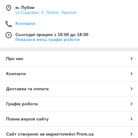
м. Лубни
ул.Садовая, 4, Лубни, Україна
Контакти
Сьогодні працює з 10:00 до 18:00
Показати весь графік роботи
Про нас
Контакти
Доставка та оплата
Графік роботи
Повна версія сайту
Сайт створено на маркетплейсі
Prom.ua