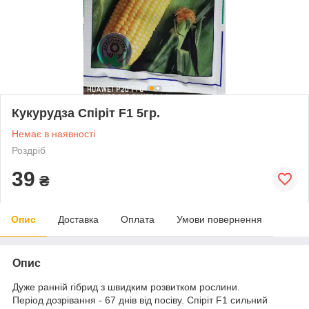
Кукурудза Спіріт F1 5гр.
Немає в наявності
Роздріб
39
₴
Опис
Доставка
Оплата
Умови повернення
Опис
Дуже ранній гібрид з швидким розвитком рослини.
Період дозрівання - 67 днів від посіву. Спіріт F1 сильний