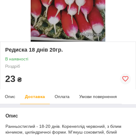
Редиска 18 днів 20гр.
В наявності
Роздріб
23
₴
Опис
Доставка
Оплата
Умови повернення
Опис
Ранньостиглий - 18-20 днів. Коренеплід червоний, з білим
кінчиком, циліндричноі форми. М'якуш соковитий, білий