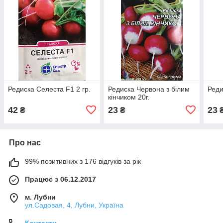
Редиска Селеста F1 2 гр.
Редиска Червона з білим
Реди
кінчиком 20г.
42
23
23
₴
₴
Про нас
99% позитивних з 176 відгуків за рік
Працює з 06.12.2017
м. Лубни
ул.Садовая, 4, Лубни, Україна
Контакти