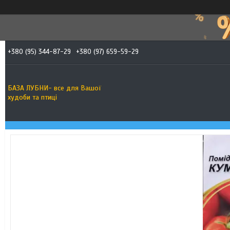
+380 (95) 344-87-29
+380 (97) 659-59-29
БАЗА ЛУБНИ- все для Вашої
худоби та птиці