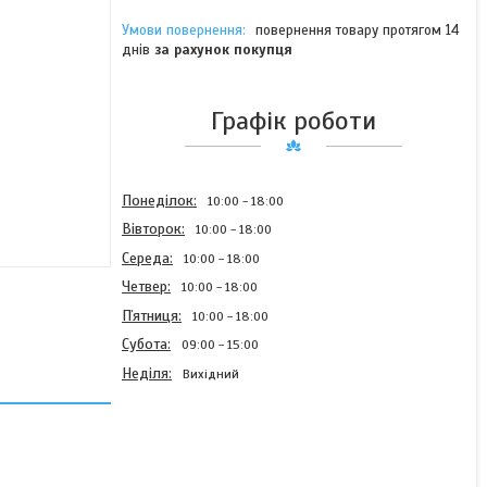
повернення товару протягом 14
днів
за рахунок покупця
Графік роботи
Понеділок
10:00
18:00
Вівторок
10:00
18:00
Середа
10:00
18:00
Четвер
10:00
18:00
Пʼятниця
10:00
18:00
Субота
09:00
15:00
Неділя
Вихідний