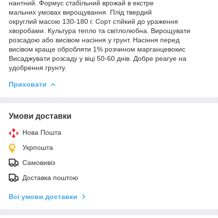
нантний. Формус стабільний врожай в екстре
мальних умовах вирощування. Плід твердий
округлий масою 130-180 г. Сорт стійкий до ураження
хворобами. Культура тепло та світлолюбна. Вирощувати
розсадою або висівом насіння у грунт. Насіння перед
висiвом краще обробляти 1% розчином марганцевокис
Висаджувати розсаду у віці 50-60 днів. Добре реагуе на
удобрення грунту.
Приховати
Умови доставки
Нова Пошта
Укрпошта
Самовивіз
Доставка поштою
Всі умови доставки