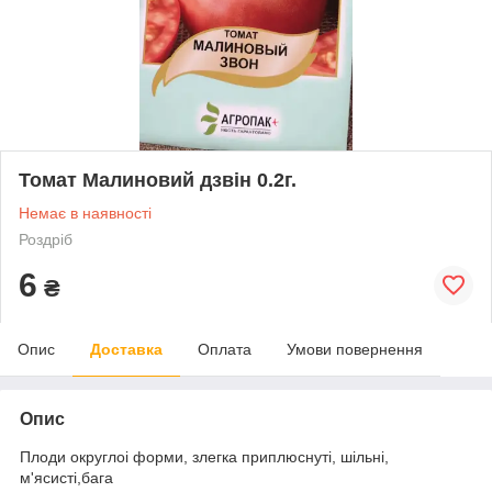
Томат Малиновий дзвін 0.2г.
Немає в наявності
Роздріб
6
₴
Опис
Доставка
Оплата
Умови повернення
Опис
Плоди округлоі форми, злегка приплюснуті, шільні,
м'ясисті,бага