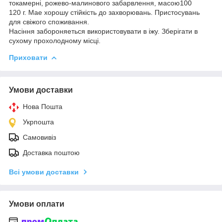
токамерні, рожево-малинового забарвлення, масою100
120 г. Мае хорошу стійкість до захворювань. Пристосувань
для свіжого споживання.
Насіння забороняеться використовувати в іжу. Зберігати в
сухому прохолодному місці.
Приховати
Умови доставки
Нова Пошта
Укрпошта
Самовивіз
Доставка поштою
Всі умови доставки
Умови оплати