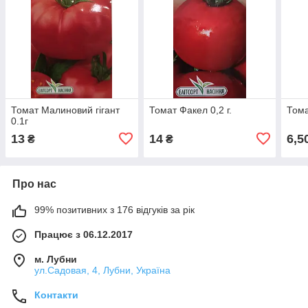
Томат Малиновий гігант
Томат Факел 0,2 г.
Тома
0.1г
13
14
6,5
₴
₴
Про нас
99% позитивних з 176 відгуків за рік
Працює з 06.12.2017
м. Лубни
ул.Садовая, 4, Лубни, Україна
Контакти