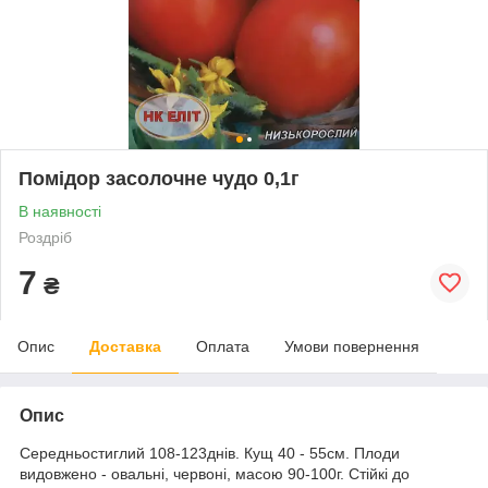
Помідор засолочне чудо 0,1г
В наявності
Роздріб
7
₴
Опис
Доставка
Оплата
Умови повернення
Опис
Середньостиглий 108-123днів. Кущ 40 - 55см. Плоди
видовжено - овальні, червоні, масою 90-100г. Стійкі до