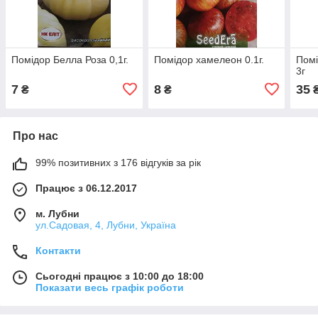
Помідор Белла Роза 0,1г.
Помідор хамелеон 0.1г.
Помі
3г
7
8
35
₴
₴
Про нас
99% позитивних з 176 відгуків за рік
Працює з 06.12.2017
м. Лубни
ул.Садовая, 4, Лубни, Україна
Контакти
Сьогодні працює з 10:00 до 18:00
Показати весь графік роботи