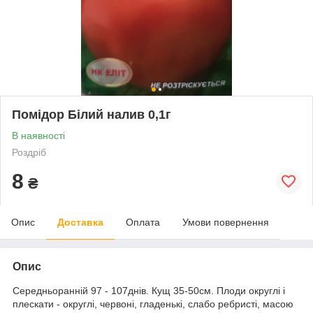
Помідор Білий налив 0,1г
В наявності
Роздріб
8
₴
Опис
Доставка
Оплата
Умови повернення
Опис
Середньоранній 97 - 107днів. Кущ 35-50см. Плоди округлі і
плескати - округлі, червоні, гладенькі, слабо ребристі, масою