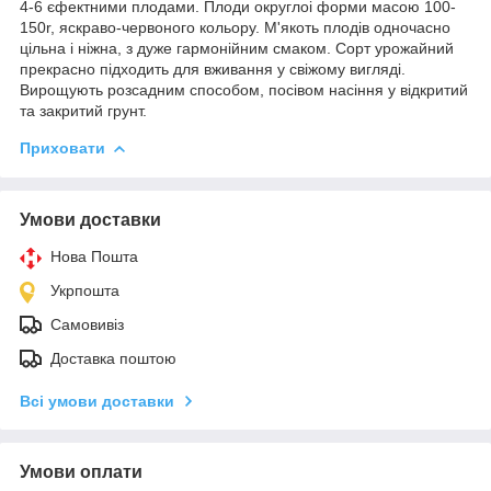
4-6 єфектними плодами. Плоди округлоі форми масою 100-
150r, яскраво-червоного кольору. М'якоть плодів одночасно
цільна і ніжна, з дуже гармонійним смаком. Сорт урожайний
прекрасно підходить для вживання у свіжому вигляді.
Вирощують розсадним способом, посівом насіння у відкритий
та закритий грунт.
Приховати
Умови доставки
Нова Пошта
Укрпошта
Самовивіз
Доставка поштою
Всі умови доставки
Умови оплати