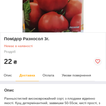
Помідор Разносол 3г.
Немає в наявності
Роздріб
22
₴
Опис
Доставка
Оплата
Умови повернення
Опис
Ранньостиглий високоврожайний сорт, з плодами відмінно
якості. Кущ детермінантний, заввишки 50-55см, кисті прості, з