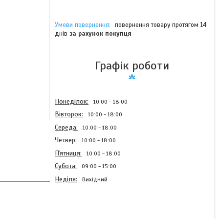
повернення товару протягом 14
днів
за рахунок покупця
Графік роботи
Понеділок
10:00
18:00
Вівторок
10:00
18:00
Середа
10:00
18:00
Четвер
10:00
18:00
Пʼятниця
10:00
18:00
Субота
09:00
15:00
Неділя
Вихідний