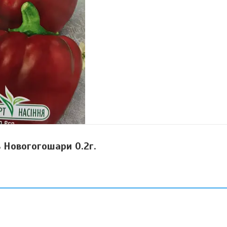
 Новогогошари 0.2г.