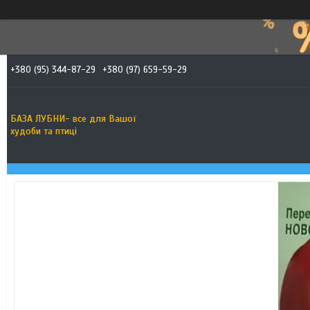
+380 (95) 344-87-29
+380 (97) 659-59-29
БАЗА ЛУБНИ- все для Вашої
худоби та птиці