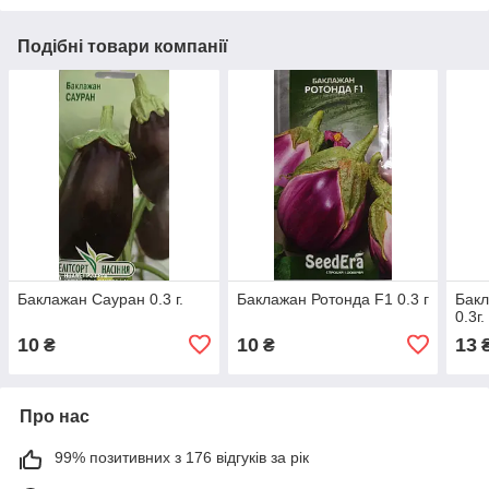
Подібні товари компанії
Баклажан Сауран 0.3 г.
Баклажан Ротонда F1 0.3 г
Бакл
0.3г.
10
10
13
₴
₴
Про нас
99% позитивних з 176 відгуків за рік