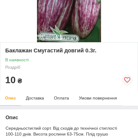
Баклажан Смугастий довгий 0.3г.
В наявності
Роздріб
10
₴
Опис
Доставка
Оплата
Умови повернення
Опис
Середньостиглий сорт. Від сходів до технічноі стиглості
100-110 днів. Висота рослини 63-75см. Плід грушо