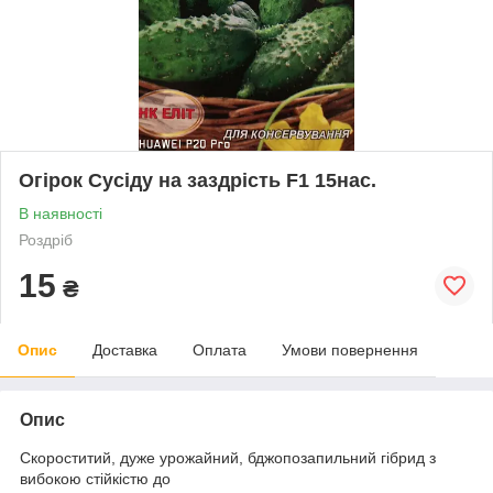
Огірок Сусіду на заздрість F1 15нас.
В наявності
Роздріб
15
₴
Опис
Доставка
Оплата
Умови повернення
Опис
Скороститий, дуже урожайний, бджопозапильний гібрид з
вибокою стійкістю до