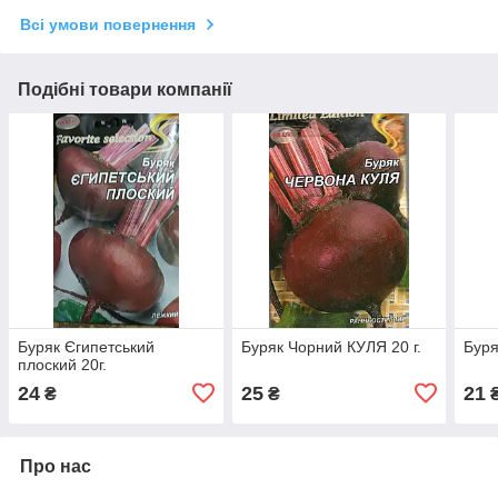
Всі умови повернення
Подібні товари компанії
Буряк Єгипетський
Буряк Чорний КУЛЯ 20 г.
Буря
плоский 20г.
24
25
21
₴
₴
Про нас