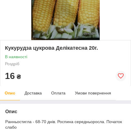
Кукурудза цукрова Делікатесна 20г.
В наявності
Роздріб
16
₴
Опис
Доставка
Оплата
Умови повернення
Опис
Ранньостигла - 68-70 днів. Роспина середньоросла. Початок
слабо