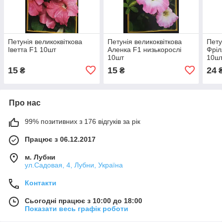
Петунія великоквіткова
Петунія великоквіткова
Пету
Іветта F1 10шт
Аленка F1 низькорослі
Фріл
10шт
10ш
15
15
24
₴
₴
Про нас
99% позитивних з 176 відгуків за рік
Працює з 06.12.2017
м. Лубни
ул.Садовая, 4, Лубни, Україна
Контакти
Сьогодні працює з 10:00 до 18:00
Показати весь графік роботи