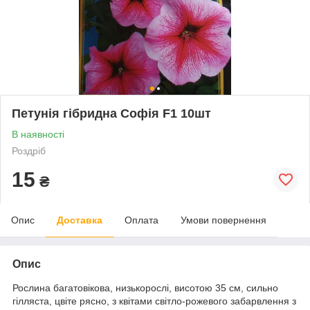
Петунія гібридна Софія F1 10шт
В наявності
Роздріб
15
₴
Опис
Доставка
Оплата
Умови повернення
Опис
Рослина багатовікова, низькорослі, висотою 35 см, сильно
гілляста, цвіте рясно, з квітами світло-рожевого забарвлення з