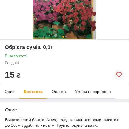
Обрієта суміш 0,1г
В наявності
Роздріб
15
₴
Опис
Доставка
Оплата
Умови повернення
Опис
Вічнозелений багаторічних, подушковидної форми, висотою
до 10см з дрібним листям. Грунтопокривна квітка