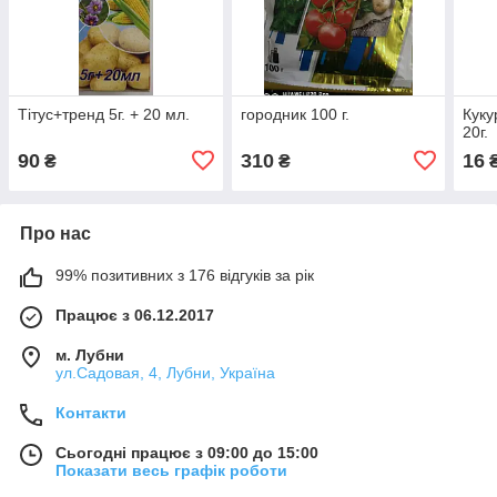
Тітус+тренд 5г. + 20 мл.
городник 100 г.
Куку
20г.
90
310
16
₴
₴
Про нас
99% позитивних з 176 відгуків за рік
Працює з 06.12.2017
м. Лубни
ул.Садовая, 4, Лубни, Україна
Контакти
Сьогодні працює з 09:00 до 15:00
Показати весь графік роботи