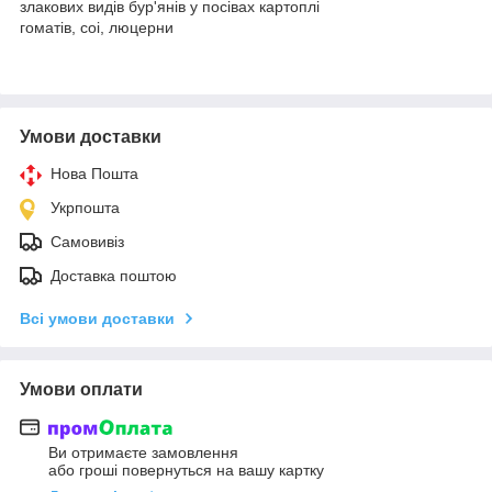
злакових видів бур'янів у посівах картоплі
гоматів, соі, люцерни
Умови доставки
Нова Пошта
Укрпошта
Самовивіз
Доставка поштою
Всі умови доставки
Умови оплати
Ви отримаєте замовлення
або гроші повернуться на вашу картку