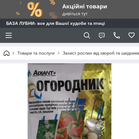
БАЗА ЛУБНИ- все для Вашої худоби та птиці
Товари та послуги
Захист рослин від хвороб та шкідникі