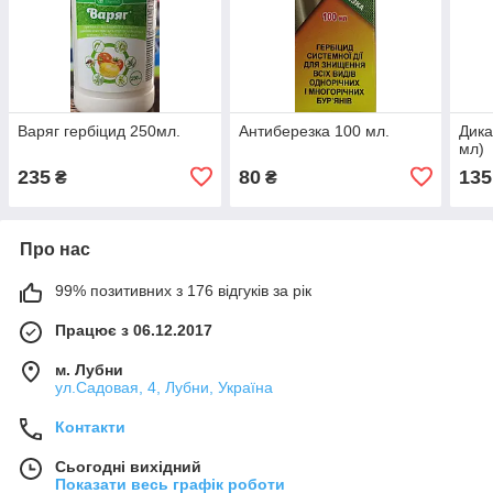
Варяг гербіцид 250мл.
Антиберезка 100 мл.
Дика
мл)
235
80
135
₴
₴
Про нас
99% позитивних з 176 відгуків за рік
Працює з 06.12.2017
м. Лубни
ул.Садовая, 4, Лубни, Україна
Контакти
Сьогодні вихідний
Показати весь графік роботи