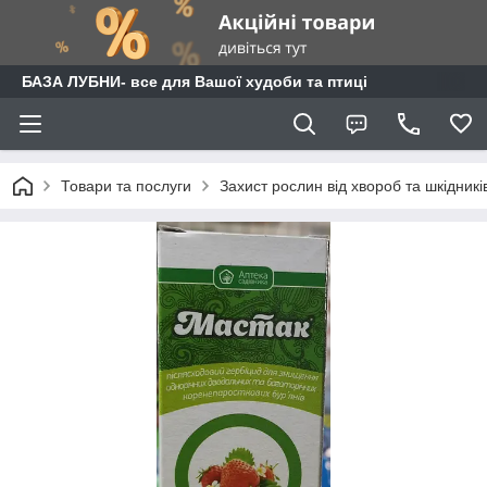
БАЗА ЛУБНИ- все для Вашої худоби та птиці
Товари та послуги
Захист рослин від хвороб та шкідникі