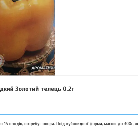
дкий Золотий телець 0.2г
о 15 плодів, потребує опори. Плід кубовидної форми, масою до 300г, 