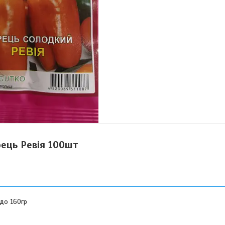
ець Ревія 100шт
 до 160гр