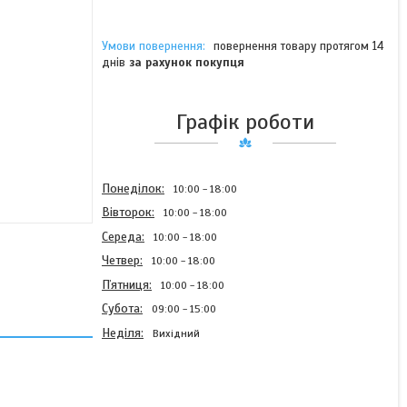
повернення товару протягом 14
днів
за рахунок покупця
Графік роботи
Понеділок
10:00
18:00
Вівторок
10:00
18:00
Середа
10:00
18:00
Четвер
10:00
18:00
Пʼятниця
10:00
18:00
Субота
09:00
15:00
Неділя
Вихідний