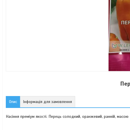
Пер
Опис
Інформація для замовлення
Насіння преміум якості. Перець солодкий, оранжевий, ранній, масою