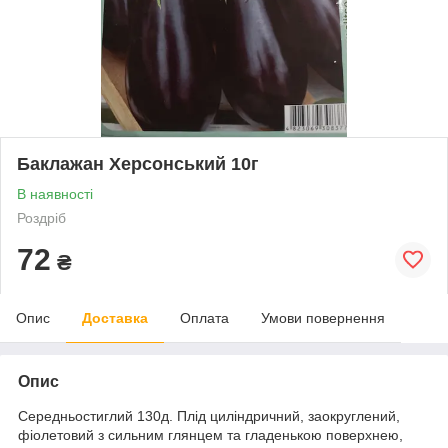
Баклажан Херсонський 10г
В наявності
Роздріб
72
₴
Опис
Доставка
Оплата
Умови повернення
Опис
Середньостиглий 130д. Плід циліндричний, заокруглений,
фіолетовий з сильним глянцем та гладенькою поверхнею,