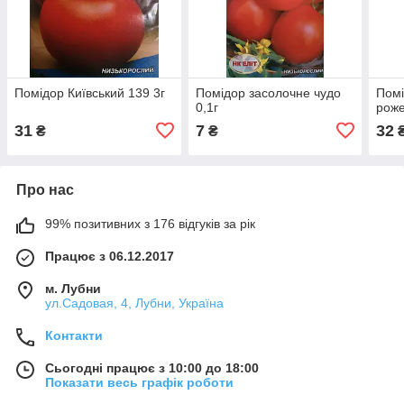
Помідор Київський 139 3г
Помідор засолочне чудо
Помі
0,1г
роже
31
7
32
₴
₴
Про нас
99% позитивних з 176 відгуків за рік
Працює з 06.12.2017
м. Лубни
ул.Садовая, 4, Лубни, Україна
Контакти
Сьогодні працює з 10:00 до 18:00
Показати весь графік роботи