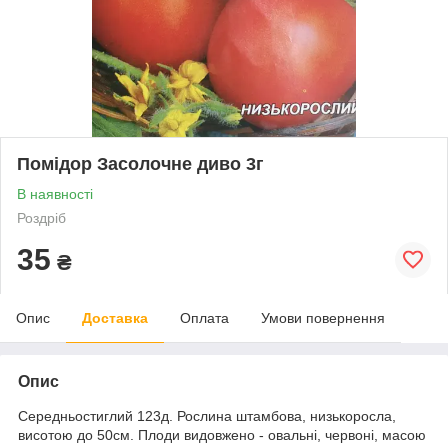
Помідор Засолочне диво 3г
В наявності
Роздріб
35
₴
Опис
Доставка
Оплата
Умови повернення
Опис
Середньостиглий 123д. Рослина штамбова, низькоросла,
висотою до 50см. Плоди видовжено - овальні, червоні, масою