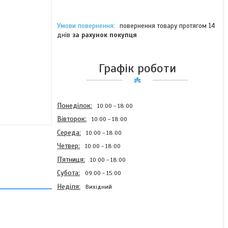
повернення товару протягом 14
днів
за рахунок покупця
Графік роботи
Понеділок
10:00
18:00
Вівторок
10:00
18:00
Середа
10:00
18:00
Четвер
10:00
18:00
Пʼятниця
10:00
18:00
Субота
09:00
15:00
Неділя
Вихідний