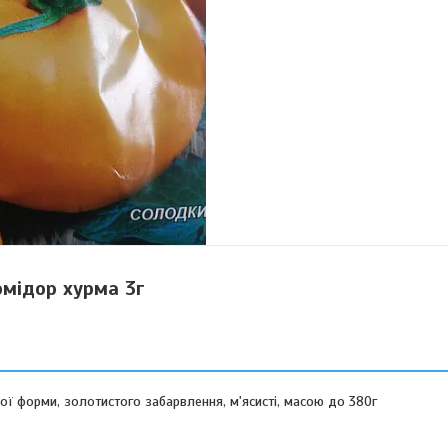
мідор хурма 3г
ї форми, золотистого забарвлення, м'ясисті, масою до 380г