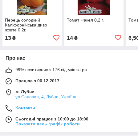
Перець солодкий
Томат Факел 0,2 г.
Тома
Каліфорнійська диво
жовте 0.2г.
13
14
6,5
₴
₴
Про нас
99% позитивних з 176 відгуків за рік
Працює з 06.12.2017
м. Лубни
ул.Садовая, 4, Лубни, Україна
Контакти
Сьогодні працює з 10:00 до 18:00
Показати весь графік роботи