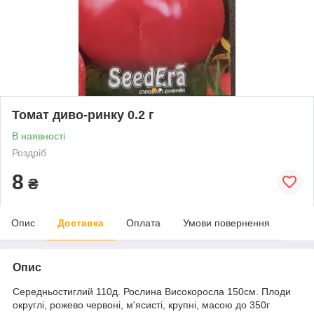
Томат диво-ринку 0.2 г
В наявності
Роздріб
8
₴
Опис
Доставка
Оплата
Умови повернення
Опис
Середньостиглий 110д. Рослина Високоросла 150см. Плоди
округлі, рожево червоні, м'ясисті, крупні, масою до 350г