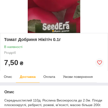
Томат Добриня Нікітіч 0.1г
В наявності
Роздріб
7,50
₴
Опис
Доставка
Оплата
Умови повернення
Опис
Середньостиглий 110д. Рослина Високоросла до 2.0м. Плоди
плоскоокруглі, ребристі, рожеві, м'ясисті, масою більше 200г.