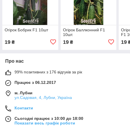
Огірок Бобрик F1 10шт
Огірок Баллконний F1
Огір
10шт.
F1 
19
19
19
₴
₴
Про нас
99% позитивних з 176 відгуків за рік
Працює з 06.12.2017
м. Лубни
ул.Садовая, 4, Лубни, Україна
Контакти
Сьогодні працює з 10:00 до 18:00
Показати весь графік роботи