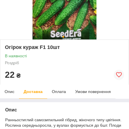
Огірок кураж F1 10шт
В наявності
Роздріб
22
₴
Опис
Доставка
Оплата
Умови повернення
Опис
Ранньостиглий самозипильний гібрид, жіночого типу цвітіння.
Рослина середньоросла, у вузлах формується до 6шт. Плоди