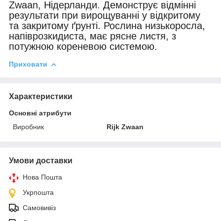
Zwaan, Нідерланди. Демонструє відмінні
результати при вирощуванні у відкритому
та закритому ґрунті. Рослина низькоросла,
напіврозкидиста, має рясне листя, з
потужною кореневою системою.
Приховати
Характеристики
Основні атрибути
Виробник
Rijk Zwaan
Умови доставки
Нова Пошта
Укрпошта
Самовивіз