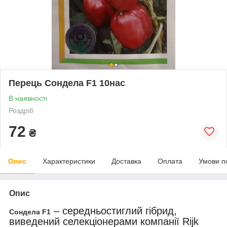
Перець Сондела F1 10нас
В наявності
Роздріб
72
₴
Опис
Характеристики
Доставка
Оплата
Умови п
Опис
– середньостиглий гібрид,
Сондела F1
виведений селекціонерами компанії Rijk