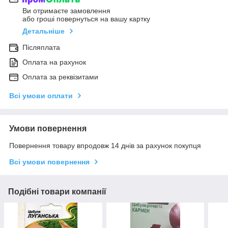
Ви отримаєте замовлення
або гроші повернуться на вашу картку
Детальніше
Післяплата
Оплата на рахунок
Оплата за реквізитами
Всі умови оплати
Умови повернення
Повернення товару впродовж 14 днів за рахунок покупця
Всі умови повернення
Подібні товари компанії