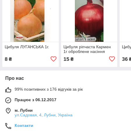
Цибуля ЛУГАНСЬКА 1г.
Цибуля ріпчаста Кармен
Цибу
1г оброблене насіння
8
15
36
₴
₴
Про нас
99% позитивних з 176 відгуків за рік
Працює з 06.12.2017
м. Лубни
ул.Садовая, 4, Лубни, Україна
Контакти