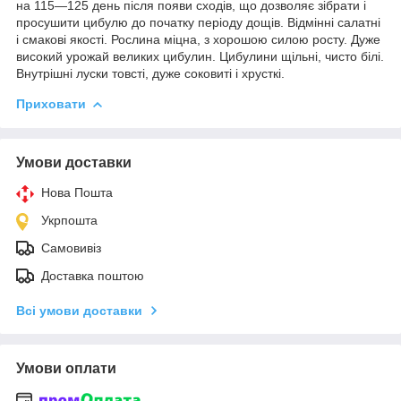
на 115—125 день після появи сходів, що дозволяє зібрати і
просушити цибулю до початку періоду дощів. Відмінні салатні
і смакові якості. Рослина міцна, з хорошою силою росту. Дуже
високий урожай великих цибулин. Цибулини щільні, чисто білі.
Внутрішні луски товсті, дуже соковиті і хрусткі.
Приховати
Умови доставки
Нова Пошта
Укрпошта
Самовивіз
Доставка поштою
Всі умови доставки
Умови оплати