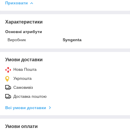
Приховати
Характеристики
Основні атрибути
Виробник
Syngenta
Умови доставки
Нова Пошта
Укрпошта
Самовивіз
Доставка поштою
Всі умови доставки
Умови оплати