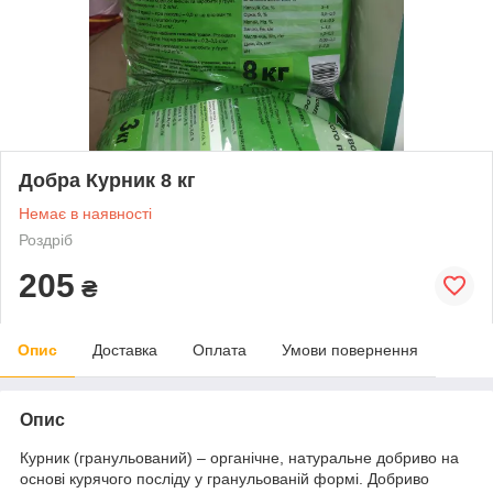
Добра Курник 8 кг
Немає в наявності
Роздріб
205
₴
Опис
Доставка
Оплата
Умови повернення
Опис
Курник (гранульований) – органічне, натуральне добриво на
основі курячого посліду у гранульованій формі. Добриво