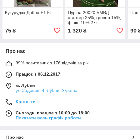
Кукурудза Добра F1 5г
Пуріна 20020 БМВД
Пан 
стартер 25%, гровер 15%,
фініш 10% 27кг.
75
1 320
90
₴
₴
₴
Про нас
99% позитивних з 176 відгуків за рік
Працює з 06.12.2017
м. Лубни
ул.Садовая, 4, Лубни, Україна
Контакти
Сьогодні працює з 10:00 до 18:00
Показати весь графік роботи
Про нас