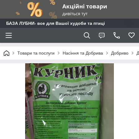
БАЗА ЛУБНИ- все для Вашої худоби та птиці
Товари та послуги
Насіння та Добрива
Добриво
Д