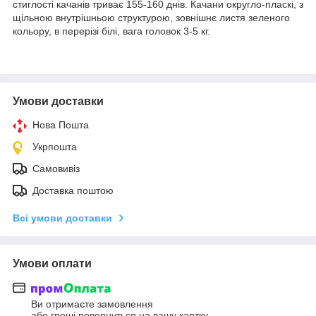
стиглості качанів триває 155-160 днів. Качани округло-пласкі, з
щільною внутрішньою структурою, зовнішнє листя зеленого
кольору, в перерізі білі, вага головок 3-5 кг.
Умови доставки
Нова Пошта
Укрпошта
Самовивіз
Доставка поштою
Всі умови доставки
Умови оплати
Ви отримаєте замовлення
або гроші повернуться на вашу картку