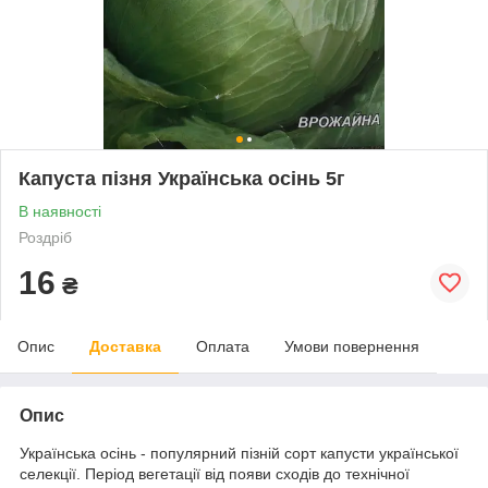
Капуста пізня Українська осінь 5г
В наявності
Роздріб
16
₴
Опис
Доставка
Оплата
Умови повернення
Опис
Українська осінь - популярний пізній сорт капусти української
селекції. Період вегетації від появи сходів до технічної