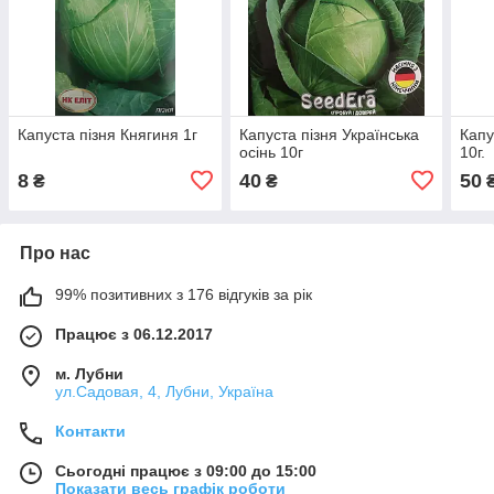
Капуста пізня Княгиня 1г
Капуста пізня Українська
Капу
осінь 10г
10г.
8
40
50
₴
₴
Про нас
99% позитивних з 176 відгуків за рік
Працює з 06.12.2017
м. Лубни
ул.Садовая, 4, Лубни, Україна
Контакти
Сьогодні працює з 09:00 до 15:00
Показати весь графік роботи