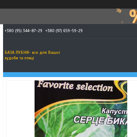
+380 (95) 344-87-29
+380 (97) 659-59-29
БАЗА ЛУБНИ- все для Вашої
худоби та птиці