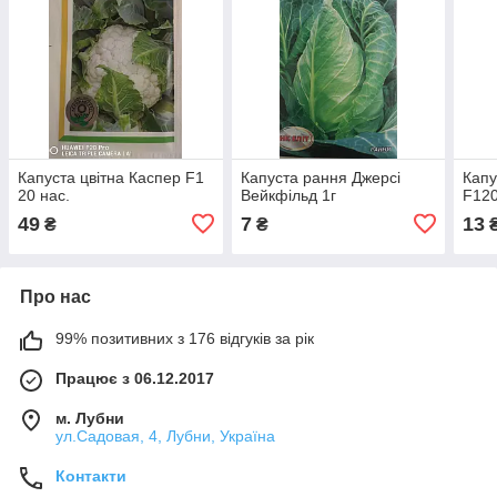
Капуста цвітна Каспер F1
Капуста рання Джерсі
Капу
20 нас.
Вейкфільд 1г
F12
49
7
13
₴
₴
Про нас
99% позитивних з 176 відгуків за рік
Працює з 06.12.2017
м. Лубни
ул.Садовая, 4, Лубни, Україна
Контакти