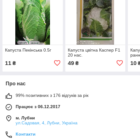
Капуста Пекінська 0.5г
Капуста цвітна Каспер F1
Капу
20 нас.
ранн
11
49
10
₴
₴
Про нас
99% позитивних з 176 відгуків за рік
Працює з 06.12.2017
м. Лубни
ул.Садовая, 4, Лубни, Україна
Контакти