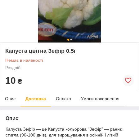
Капуста цвітна Зефір 0.5г
Немає в наявності
Роздріб
10
₴
Опис
Доставка
Оплата
Умови повернення
Опис
Капуста Зефір — це Капуста кольорова "Зефір" — раннє
стигла (90-100 днів), для вирощування в осінній і літній