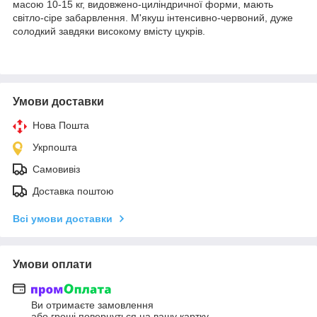
масою 10-15 кг, видовжено-циліндричної форми, мають
світло-сіре забарвлення. М'якуш інтенсивно-червоний, дуже
солодкий завдяки високому вмісту цукрів.
Умови доставки
Нова Пошта
Укрпошта
Самовивіз
Доставка поштою
Всі умови доставки
Умови оплати
Ви отримаєте замовлення
або гроші повернуться на вашу картку