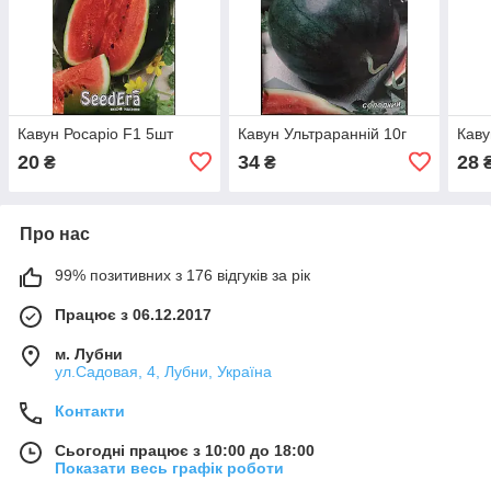
Кавун Росаріо F1 5шт
Кавун Ультраранній 10г
Каву
20
34
28
₴
₴
Про нас
99% позитивних з 176 відгуків за рік
Працює з 06.12.2017
м. Лубни
ул.Садовая, 4, Лубни, Україна
Контакти
Сьогодні працює з 10:00 до 18:00
Показати весь графік роботи